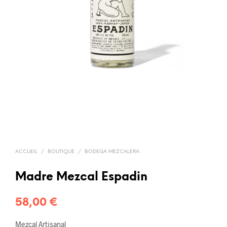
ACCUEIL
/
BOUTIQUE
/
BODEGA MEZCALERA
Madre Mezcal Espadin
58,00
€
Mezcal Artisanal