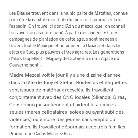
Les Blas se trouvent dans la municipalité de Matatlan, connue
pour être la capitale mondiale du mezcal. Ils produisent de
l’espadin. On trouve ici donc l’Adn du mezcal que l’on connait
tous avec ce caractère fumé. À partir des années 70 , des
campagnes de plantation de cette agave sont menées à
travers tout le Mexique et notamment à Oaxaca et dans les
états du Sud, plus pauvres et très agraires. Les générations
d’alors l’appellent « Maguey del Gobierno » ou « Agave du
Gouvernement ».
Madre Mezcal voit le jour il y a une dizaine d’année
dans la tête de Tony et Stefan. Bouteilles et étiquettes
sont issues de matériaux recyclés. Ils travaillent
conjointement avec des ONG locales (Sikanda, Giraa’,
Consorcio) qui soutiennent et aident les femmes
seules (mères célibataires isolées ou ayant subi des
violences) ou encore des jeunes sans emploi ou
formation. Ils travaillent désormais avec trois familles.
Producteur : Carlos Mendez Blas