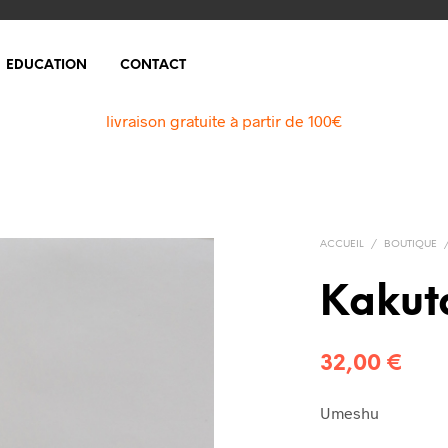
EDUCATION
CONTACT
livraison gratuite à partir de 100€
ACCUEIL
/
BOUTIQUE
Kakut
32,00
€
Umeshu