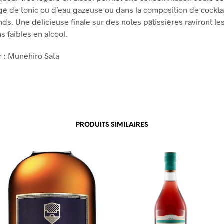
ongé de tonic ou d’eau gazeuse ou dans la composition de cocktai
ds. Une délicieuse finale sur des notes pâtissières raviront l
s faibles en alcool.
 : Munehiro Sata
PRODUITS SIMILAIRES