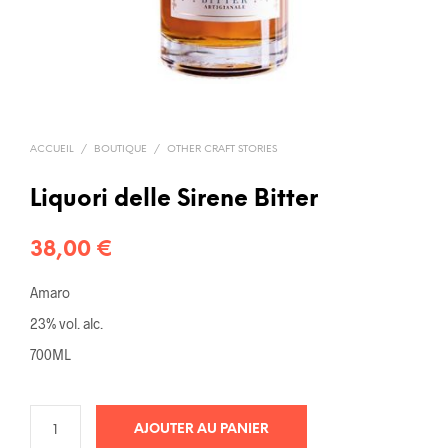
ACCUEIL
/
BOUTIQUE
/
OTHER CRAFT STORIES
Liquori delle Sirene Bitter
38,00
€
Amaro
23% vol. alc.
700ML
AJOUTER AU PANIER