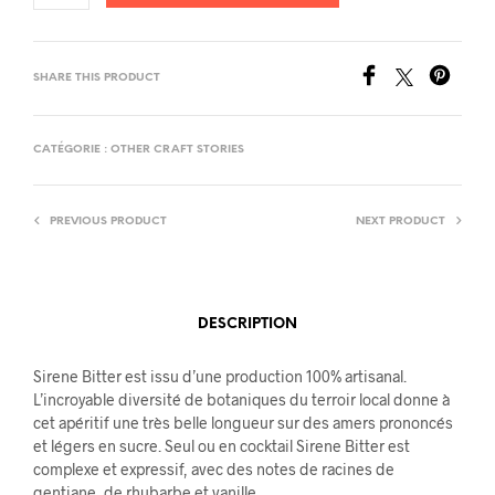
SHARE THIS PRODUCT
CATÉGORIE :
OTHER CRAFT STORIES
PREVIOUS PRODUCT
NEXT PRODUCT
DESCRIPTION
Sirene Bitter est issu d’une production 100% artisanal.
L’incroyable diversité de botaniques du terroir local donne à
cet apéritif une très belle longueur sur des amers prononcés
et légers en sucre. Seul ou en cocktail Sirene Bitter est
complexe et expressif, avec des notes de racines de
gentiane, de rhubarbe et vanille.