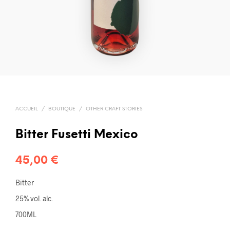
ACCUEIL
/
BOUTIQUE
/
OTHER CRAFT STORIES
Bitter Fusetti Mexico
45,00
€
Bitter
25% vol. alc.
700ML