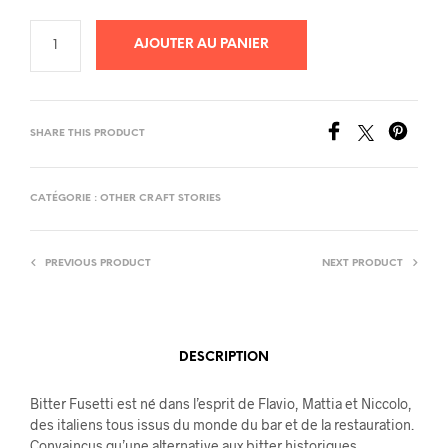
AJOUTER AU PANIER
SHARE THIS PRODUCT
CATÉGORIE :
OTHER CRAFT STORIES
PREVIOUS PRODUCT
NEXT PRODUCT
DESCRIPTION
Bitter Fusetti est né dans l’esprit de Flavio, Mattia et Niccolo,
des italiens tous issus du monde du bar et de la restauration.
Convaincus qu’une alternative aux bitter historiques