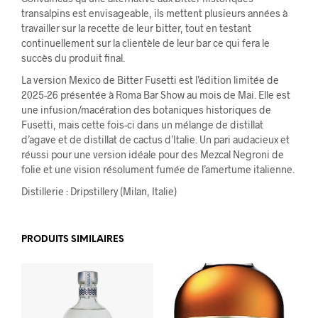
transalpins est envisageable, ils mettent plusieurs années à
travailler sur la recette de leur bitter, tout en testant
continuellement sur la clientèle de leur bar ce qui fera le
succès du produit final.
La version Mexico de Bitter Fusetti est l’édition limitée de
2025-26 présentée à Roma Bar Show au mois de Mai. Elle est
une infusion/macération des botaniques historiques de
Fusetti, mais cette fois-ci dans un mélange de distillat
d’agave et de distillat de cactus d’Italie. Un pari audacieux et
réussi pour une version idéale pour des Mezcal Negroni de
folie et une vision résolument fumée de l’amertume italienne.
Distillerie : Dripstillery (Milan, Italie)
PRODUITS SIMILAIRES