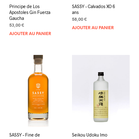
Principe de Los
SASSY – Calvados XO 6
Apostoles Gin Fuerza
ans
Gaucha
58,00
€
53,00
€
AJOUTER AU PANIER
AJOUTER AU PANIER
SASSY – Fine de
Seikou Udoku Imo